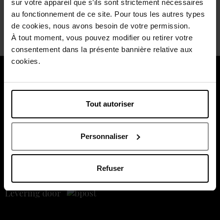
Ja
sur votre appareil que s’ils sont strictement nécessaires
au fonctionnement de ce site. Pour tous les autres types
Neen
de cookies, nous avons besoin de votre permission.
À tout moment, vous pouvez modifier ou retirer votre
consentement dans la présente bannière relative aux
cookies.
Over ons
Klantendienst
Tout autoriser
Betaal veilig
Personnaliser
Refuser
Levering door