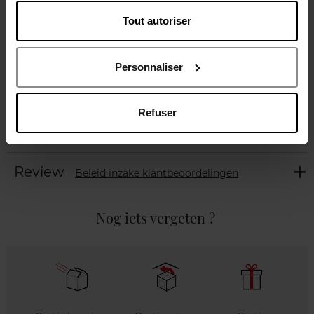
Tout autoriser
Beschrijving
Personnaliser
Gebruiksadvies
Refuser
Karakteristieken
Review
Beleid inzake klantbeoordelingen
Nog iets vergeten ?