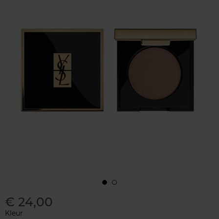
€ 24,00
Kleur