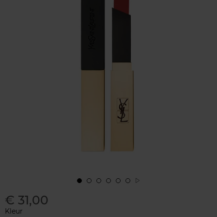
€ 31,00
Kleur