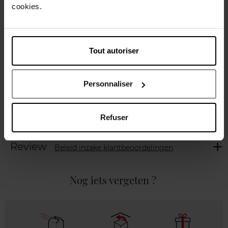
cookies.
Beschrijving
Tout autoriser
Gebruiksadvies
Personnaliser
Karakteristieken
Refuser
Review
Beleid inzake klantbeoordelingen
Nog iets vergeten ?