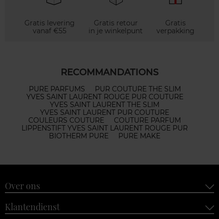
Gratis levering
Gratis retour
Gratis
vanaf €55
in je winkelpunt
verpakking
RECOMMANDATIONS
PURE PARFUMS
PUR COUTURE THE SLIM
YVES SAINT LAURENT ROUGE PUR COUTURE
YVES SAINT LAURENT THE SLIM
YVES SAINT LAURENT PUR COUTURE
COULEURS COUTURE
COUTURE PARFUM
LIPPENSTIFT YVES SAINT LAURENT ROUGE PUR
BIOTHERM PURE
PURE MAKE
Over ons
Klantendienst