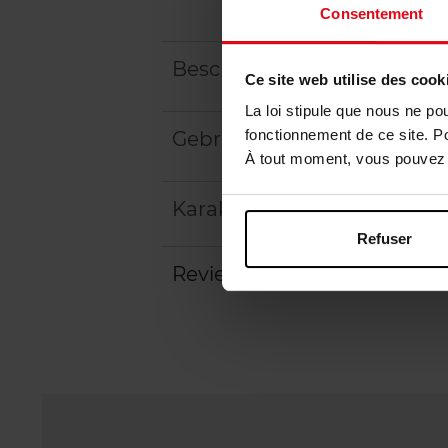
Consentement
Beschrijving
Ce site web utilise des cook
La loi stipule que nous ne po
fonctionnement de ce site. P
Gebruiksadvies
À tout moment, vous pouvez m
Karakteristieken
Refuser
Review
Beleid inzake klantbeoord