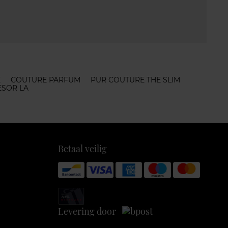
E
COUTURE PARFUM
PUR COUTURE THE SLIM
ESOR LA
Betaal veilig
Levering door