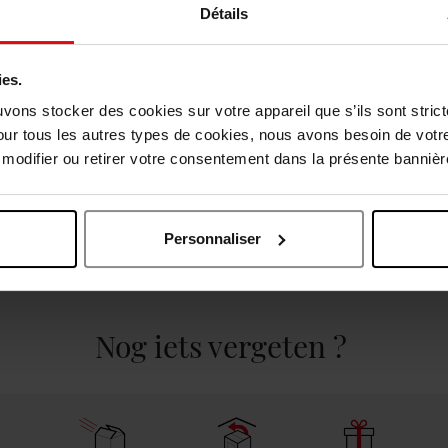
Détails
ies.
uvons stocker des cookies sur votre appareil que s’ils sont stri
our tous les autres types de cookies, nous avons besoin de votr
odifier ou retirer votre consentement dans la présente bannière
Personnaliser
elingen
Nog iets vergeten ?