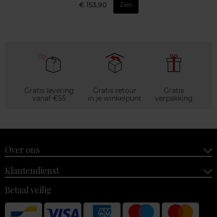
€ 153,90
Zien
Gratis levering
Gratis retour
Gratis
vanaf €55
in je winkelpunt
verpakking
Over ons
Klantendienst
Betaal veilig