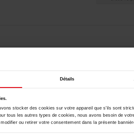
elingen
Détails
Nog iets vergeten ?
ies.
uvons stocker des cookies sur votre appareil que s’ils sont stri
our tous les autres types de cookies, nous avons besoin de votr
odifier ou retirer votre consentement dans la présente bannière