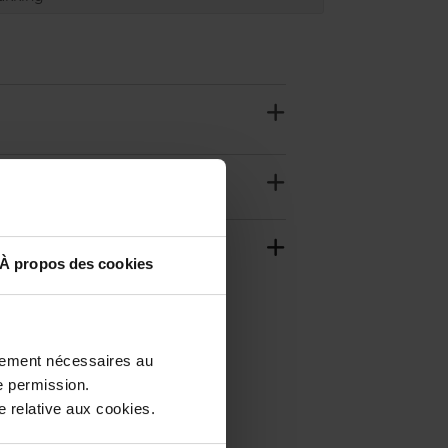
À propos des cookies
ctement nécessaires au
e permission.
 relative aux cookies.