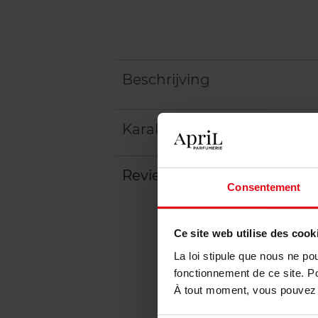
Beschrijving
Karakteristieken
Review
Beleid inzake klantbeoord
Consentement
Ce site web utilise des cook
La loi stipule que nous ne po
fonctionnement de ce site. P
À tout moment, vous pouvez m