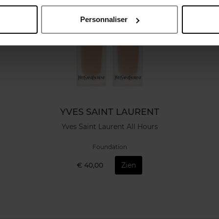
Personnaliser
YVES SAINT LAURENT
Yves Saint Laurent All Hours
Foundation
€ 40,00
Zien