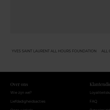
YVES SAINT LAURENT ALL HOURS FOUNDATION
ALL 
Over ons
Klantendi
Wie zijn we?
Loyaliteitsk
Liefdadigheidsacties
FAQ