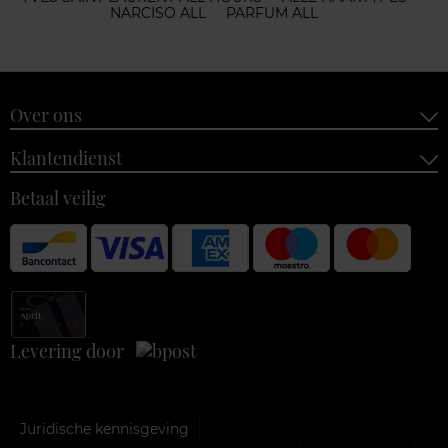
NARCISO ALL
PARFUM ALL
Over ons
Klantendienst
Betaal veilig
Levering door
Juridische kennisgeving