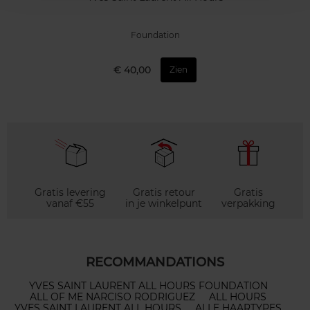
Foundation
€ 40,00
Zien
Gratis levering
Gratis retour
Gratis
vanaf €55
in je winkelpunt
verpakking
RECOMMANDATIONS
YVES SAINT LAURENT ALL HOURS FOUNDATION
ALL OF ME NARCISO RODRIGUEZ
ALL HOURS
YVES SAINT LAURENT ALL HOURS
ALLE HAARTYPES