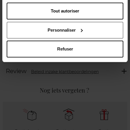
Beschrijving
Tout autoriser
Personnaliser
Gebruiksadvies
Refuser
Karakteristieken
Review
Beleid inzake klantbeoordelingen
Nog iets vergeten ?