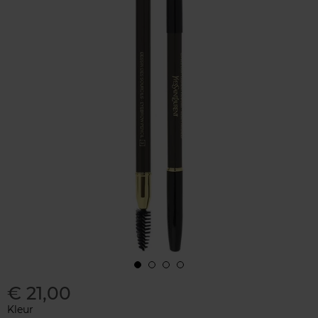
€ 21,00
Kleur