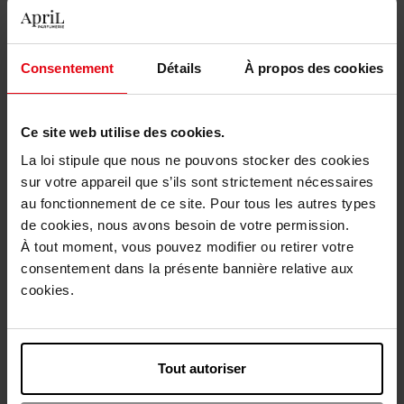
orientale (3)
Provincie Vlaams-Brabant - Province du Brabant
Consentement
Détails
À propos des cookies
flamand (2)
Provincie West-Vlaanderen - Province de Flandre
occidentale (6)
Ce site web utilise des cookies.
La loi stipule que nous ne pouvons stocker des cookies
sur votre appareil que s’ils sont strictement nécessaires
au fonctionnement de ce site. Pour tous les autres types
de cookies, nous avons besoin de votre permission.
À tout moment, vous pouvez modifier ou retirer votre
consentement dans la présente bannière relative aux
cookies.
Tout autoriser