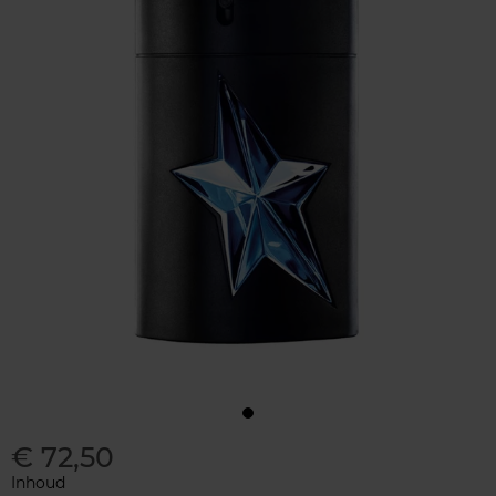
€ 72,50
Inhoud