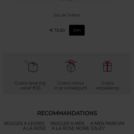
Eau de Toilette
€ 72,50
Zien
Gratis levering
Gratis retour
Gratis
vanaf €55
in je winkelpunt
verpakking
RECOMMANDATIONS
ROUGES A LEVRES
MUGLER A MEN
A MEN PARFUM
A LA ROSE
A LA ROSE NOIRE SISLEY