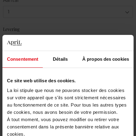
Aantal
1
Levering
Voorradig
In winkelmandje
Consentement
Détails
À propos des cookies
Gratis levering bij aankoop van min. 55€
Gratis retour in je winkelpunt
Ce site web utilise des cookies.
Gratis verpakking
La loi stipule que nous ne pouvons stocker des cookies
sur votre appareil que s’ils sont strictement nécessaires
au fonctionnement de ce site. Pour tous les autres types
de cookies, nous avons besoin de votre permission.
À tout moment, vous pouvez modifier ou retirer votre
Beschrijving
consentement dans la présente bannière relative aux
cookies.