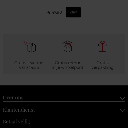
€ 47,90
Zien
Gratis levering
Gratis retour
Gratis
vanaf €55
in je winkelpunt
verpakking
Over ons
Klantendienst
Betaal veilig