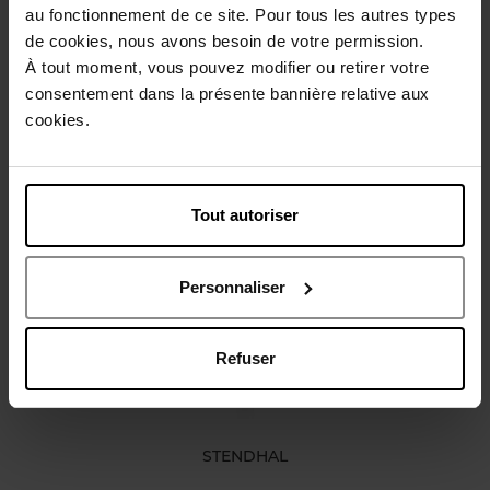
au fonctionnement de ce site. Pour tous les autres types
Gebruiksadvies
de cookies, nous avons besoin de votre permission.
À tout moment, vous pouvez modifier ou retirer votre
consentement dans la présente bannière relative aux
Karakteristieken
cookies.
Review
Beleid inzake klantbeoordelingen
Tout autoriser
Nog iets vergeten ?
Personnaliser
Refuser
STENDHAL