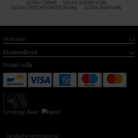
ULTRA CRÈME
SISLEY SUPER SOIN
ULTRA GEZICHTSVERZORGING
ULTRA PARFUMS
Over ons
Klantendienst
Betaal veilig
Levering door
Juridische kennisgeving