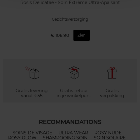
Rosis Delicatae - Soin Extrême Ultra-Apaisant
Gezichtsverzorging
€ 106,90
Zien
Gratis levering
Gratis retour
Gratis
vanaf €55
in je winkelpunt
verpakking
RECOMMANDATIONS
SOINS DE VISAGE
ULTRA WEAR
ROSY NUDE
ROSY GLOW
SHAMPOOING SOIN
SOIN SOLAIRE