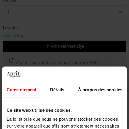
Aantal
1
Levering
Voorradig
In winkelmandje
Gratis levering bij aankoop van min. 55€
Gratis retour in je winkelpunt
Gratis verpakking
Consentement
Détails
À propos des cookies
Ce site web utilise des cookies.
Beschrijving
La loi stipule que nous ne pouvons stocker des cookies
sur votre appareil que s’ils sont strictement nécessaires