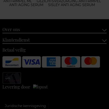
ANTI-RIMPEL ML
GEZICHTSVERZORGING ANTI-RIMPEL
ANTI AGING SERUM
SISLEY ANTI AGING SERUM
Over ons
Klantendienst
Betaal veilig
Levering door
Juridische kennisgeving