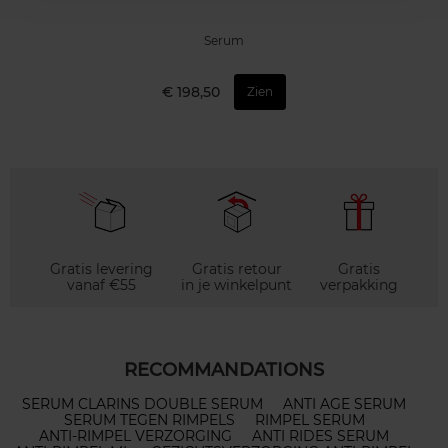
Serum
€ 198,50
Zien
Gratis levering
Gratis retour
Gratis
vanaf €55
in je winkelpunt
verpakking
RECOMMANDATIONS
SERUM CLARINS DOUBLE SERUM
ANTI AGE SERUM
SERUM TEGEN RIMPELS
RIMPEL SERUM
ANTI-RIMPEL VERZORGING
ANTI RIDES SERUM