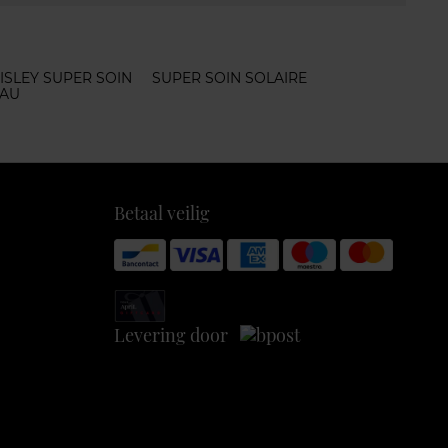
ISLEY SUPER SOIN
SUPER SOIN SOLAIRE
EAU
Betaal veilig
Levering door