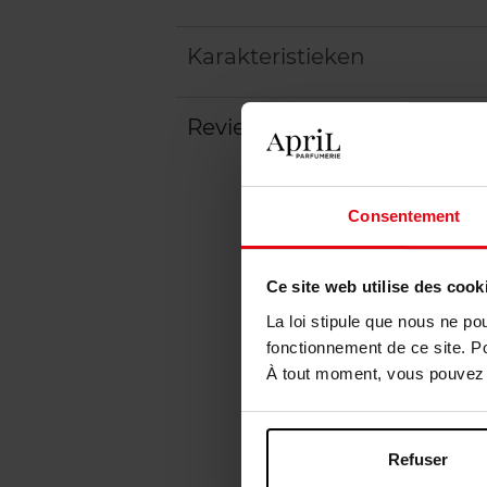
Karakteristieken
Review
Beleid inzake klantbeoord
Consentement
Ce site web utilise des cook
La loi stipule que nous ne po
fonctionnement de ce site. P
À tout moment, vous pouvez m
Refuser