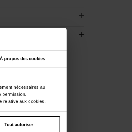
À propos des cookies
ctement nécessaires au
e permission.
 relative aux cookies.
Tout autoriser