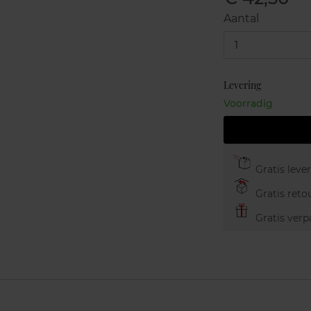
Aantal
1
Levering
Voorradig
Gratis leve
Gratis retou
Gratis verp