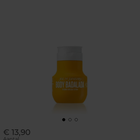
€ 13,90
Aantal