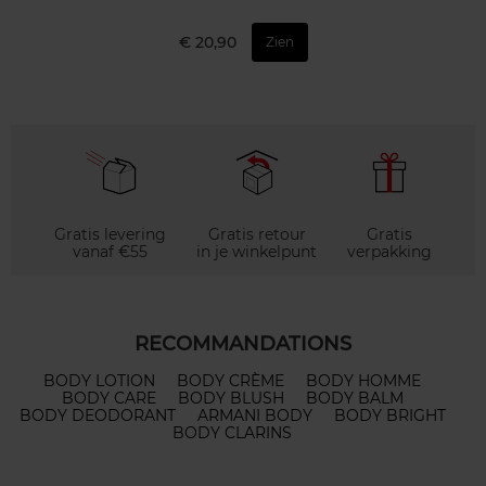
€ 20,90
Zien
Gratis levering
Gratis retour
Gratis
vanaf €55
in je winkelpunt
verpakking
RECOMMANDATIONS
BODY LOTION
BODY CRÈME
BODY HOMME
BODY CARE
BODY BLUSH
BODY BALM
BODY DEODORANT
ARMANI BODY
BODY BRIGHT
BODY CLARINS