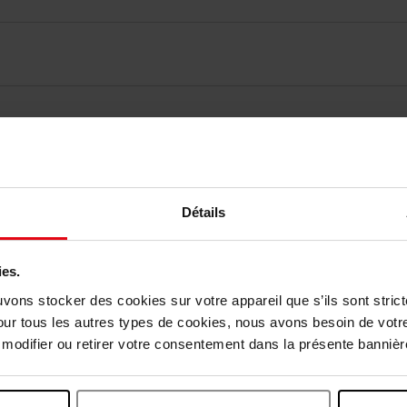
elingen
Détails
Nog iets vergeten ?
ies.
uvons stocker des cookies sur votre appareil que s’ils sont stri
our tous les autres types de cookies, nous avons besoin de votr
odifier ou retirer votre consentement dans la présente bannière