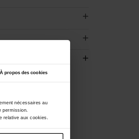
À propos des cookies
ctement nécessaires au
e permission.
 relative aux cookies.