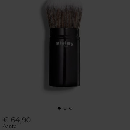
€ 64,90
Aantal