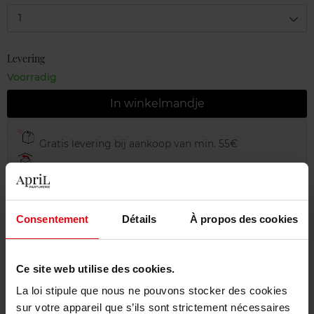
1
Levering
Voorradig
In winkelmandje
Gratis levering bij aankoop van min. 55€
Gratis retour in je winkelpunt
Gratis verpakking
Consentement
Détails
À propos des cookies
Ce site web utilise des cookies.
Beschrijving
La loi stipule que nous ne pouvons stocker des cookies
sur votre appareil que s’ils sont strictement nécessaires