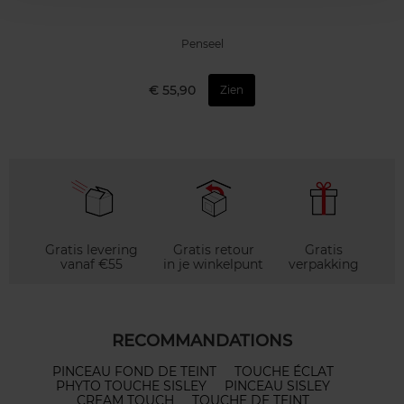
Penseel
€ 55,90
Zien
Gratis levering
Gratis retour
Gratis
vanaf €55
in je winkelpunt
verpakking
RECOMMANDATIONS
PINCEAU FOND DE TEINT
TOUCHE ÉCLAT
PHYTO TOUCHE SISLEY
PINCEAU SISLEY
CREAM TOUCH
TOUCHE DE TEINT