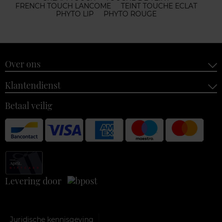
FRENCH TOUCH LANCOME
TEINT TOUCHE ECLAT
PHYTO LIP
PHYTO ROUGE
Over ons
Klantendienst
Betaal veilig
Levering door
Juridische kennisgeving