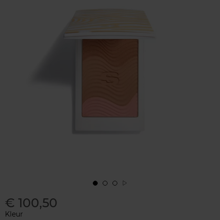
€ 100,50
Kleur