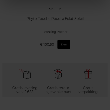
SISLEY
Phyto-Touche Poudre Éclat Soleil
Bronzing Poeder
€ 100,50
Zien
Gratis levering
Gratis retour
Gratis
vanaf €55
in je winkelpunt
verpakking