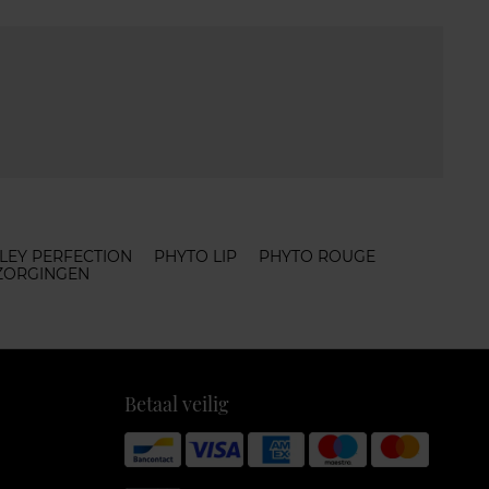
SLEY PERFECTION
PHYTO LIP
PHYTO ROUGE
ZORGINGEN
Betaal veilig