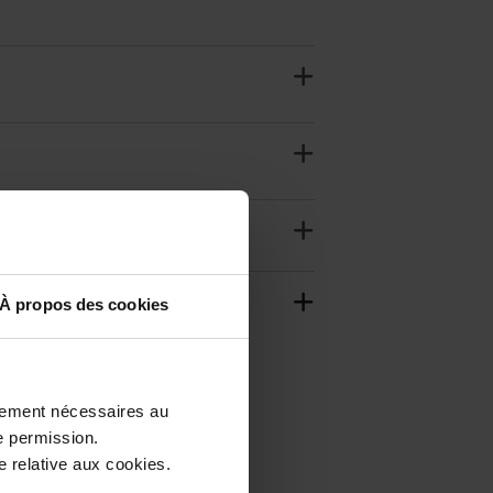
À propos des cookies
ctement nécessaires au
e permission.
 relative aux cookies.