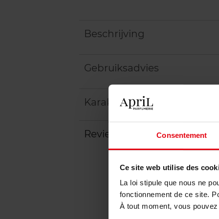
Beschrijving
Gebruiksadvies
Karakteristieken
Review
Beleid inzake klantbeoord
Consentement
Ce site web utilise des cook
La loi stipule que nous ne po
fonctionnement de ce site. P
À tout moment, vous pouvez m