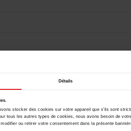
elingen
Détails
Nog iets vergeten ?
ies.
uvons stocker des cookies sur votre appareil que s’ils sont stri
our tous les autres types de cookies, nous avons besoin de votr
odifier ou retirer votre consentement dans la présente bannière