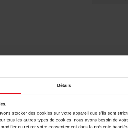
Détails
elingen
ies.
Nog iets vergeten ?
uvons stocker des cookies sur votre appareil que s’ils sont stri
our tous les autres types de cookies, nous avons besoin de votr
odifier ou retirer votre consentement dans la présente bannière