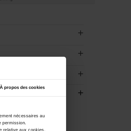
À propos des cookies
ctement nécessaires au
e permission.
 relative aux cookies.