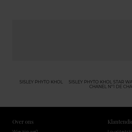
SISLEY PHYTO KHOL
SISLEY PHYTO KHOL STAR 
CHANEL N°1 DE CH
Over ons
Klantendi
Wie zijn we?
Loyaliteitsk