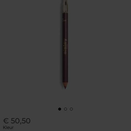
€ 50,50
Kleur