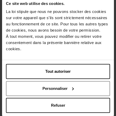
Ce site web utilise des cookies.
La loi stipule que nous ne pouvons stocker des cookies
sur votre appareil que s’ils sont strictement nécessaires
Beschrijving
au fonctionnement de ce site. Pour tous les autres types
de cookies, nous avons besoin de votre permission.
À tout moment, vous pouvez modifier ou retirer votre
Gebruiksadvies
consentement dans la présente bannière relative aux
cookies.
Karakteristieken
Tout autoriser
Review
Beleid inzake klantbeoordelingen
Personnaliser
Nog iets vergeten ?
Refuser