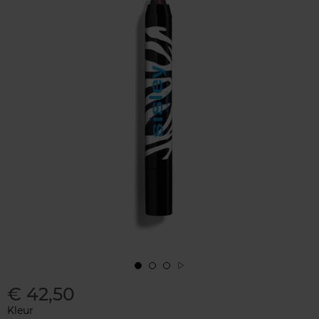
€ 42,50
Kleur