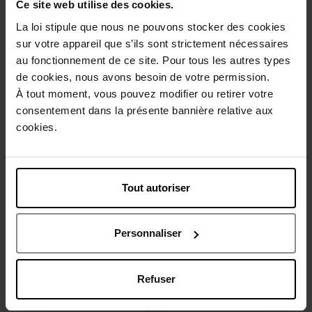
Ce site web utilise des cookies.
La loi stipule que nous ne pouvons stocker des cookies
sur votre appareil que s’ils sont strictement nécessaires
au fonctionnement de ce site. Pour tous les autres types
Beschrijving
de cookies, nous avons besoin de votre permission.
À tout moment, vous pouvez modifier ou retirer votre
consentement dans la présente bannière relative aux
Gebruiksadvies
cookies.
Karakteristieken
Tout autoriser
Review
Beleid inzake klantbeoordelingen
Personnaliser
Nog iets vergeten ?
Refuser