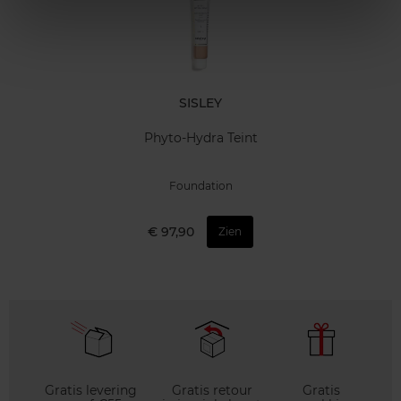
SISLEY
Phyto-Hydra Teint
Foundation
€ 97,90
Zien
Gratis levering
Gratis retour
Gratis