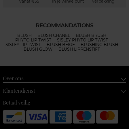
vanaf €55
in je winkelpunt
verpakking
RECOMMANDATIONS
BLUSH
BLUSH CHANEL
BLUSH BRUSH
PHYTO LIP TWIST
SISLEY PHYTO LIP TWIST
SISLEY LIP TWIST
BLUSH BEIGE
BLUSHING BLUSH
BLUSH GLOW
BLUSH LIPPENSTIFT
Over ons
Klantendienst
Betaal veilig