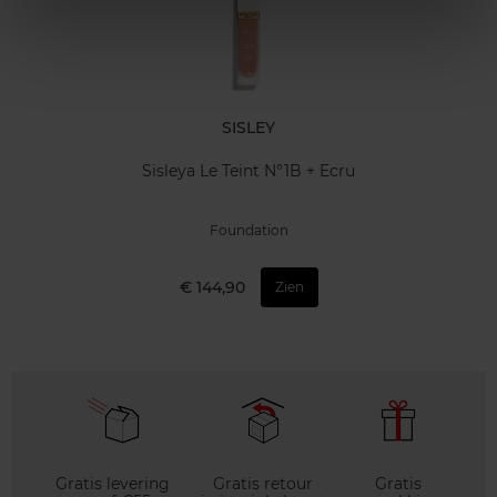
SISLEY
Sisleya Le Teint N°1B + Ecru
Foundation
€ 144,90
Zien
Gratis levering
Gratis retour
Gratis