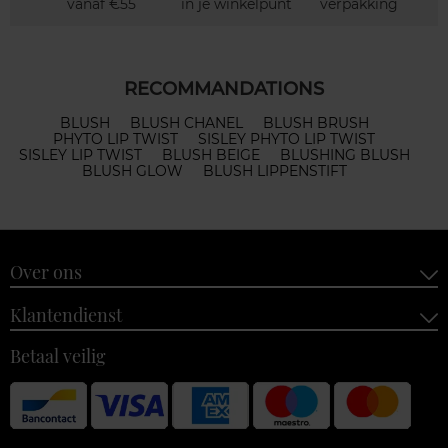
vanaf €55
in je winkelpunt
verpakking
RECOMMANDATIONS
BLUSH
BLUSH CHANEL
BLUSH BRUSH
PHYTO LIP TWIST
SISLEY PHYTO LIP TWIST
SISLEY LIP TWIST
BLUSH BEIGE
BLUSHING BLUSH
BLUSH GLOW
BLUSH LIPPENSTIFT
Over ons
Klantendienst
Betaal veilig