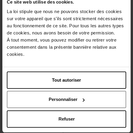
Ce site web utilise des cookies.
La loi stipule que nous ne pouvons stocker des cookies
sur votre appareil que s’ils sont strictement nécessaires
au fonctionnement de ce site. Pour tous les autres types
Beschrijving
de cookies, nous avons besoin de votre permission.
À tout moment, vous pouvez modifier ou retirer votre
consentement dans la présente bannière relative aux
Gebruiksadvies
cookies.
Karakteristieken
Tout autoriser
Review
Beleid inzake klantbeoordelingen
Personnaliser
Nog iets vergeten ?
Refuser