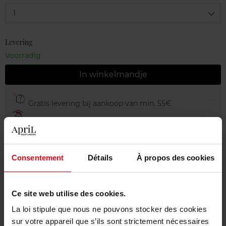
1
Levering
Voorradig
In winkelmandje
Gratis levering bij aankoop van min. 55€
Gratis retour in je winkelpunt
Gratis verpakking
Consentement
Détails
À propos des cookies
Ce site web utilise des cookies.
Beschrijving
La loi stipule que nous ne pouvons stocker des cookies
sur votre appareil que s’ils sont strictement nécessaires