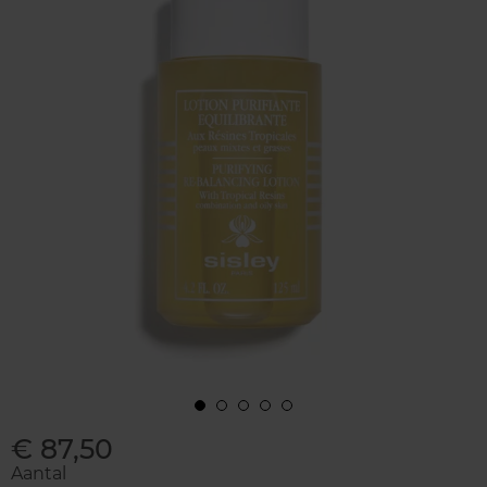
€ 87,50
Aantal