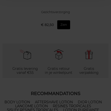
Gezichtsverzorging
€ 82,50
Zien
Gratis levering
Gratis retour
Gratis
vanaf €55
in je winkelpunt
verpakking
RECOMMANDATIONS
BODY LOTION
AFTERSHAVE LOTION
DIOR LOTION
LANCOME LOTION
RESINES TROPICALES
SISLEY RESINES TROPICALES
LOTION PURIFIANTE