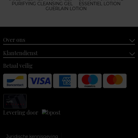
PURIFYING CLEANSING GEL
ESSENTIEL LOTION
GUERLAIN LOTION
Over ons
Klantendienst
Betaal veilig
Levering door
Juridische kennisgeving