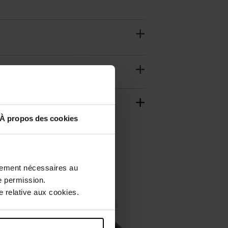
À propos des cookies
ctement nécessaires au
e permission.
 relative aux cookies.