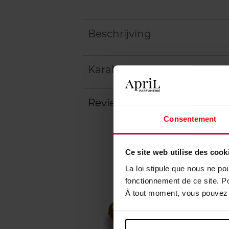
Beschrijving
Karakteristieken
Review
Beleid inzake klantbeoord
Consentement
Ce site web utilise des cook
La loi stipule que nous ne po
fonctionnement de ce site. P
À tout moment, vous pouvez m