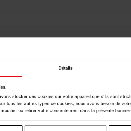
elingen
Détails
Nog iets vergeten ?
ies.
uvons stocker des cookies sur votre appareil que s’ils sont stri
our tous les autres types de cookies, nous avons besoin de votr
odifier ou retirer votre consentement dans la présente bannière