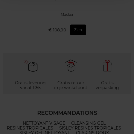
Masker
€ 108,90
Zien
Gratis levering
Gratis retour
Gratis
vanaf €55
in je winkelpunt
verpakking
RECOMMANDATIONS
NETTOYANT VISAGE
CLEANSING GEL
RESINES TROPICALES
SISLEY RESINES TROPICALES
SISLEY GEL NETTOYANT
CLARINS DOUX