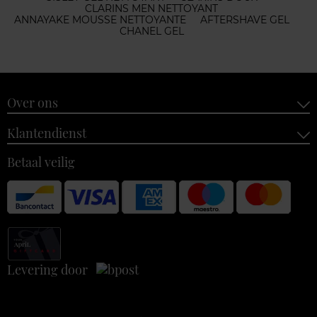
CLARINS MEN NETTOYANT
ANNAYAKE MOUSSE NETTOYANTE
AFTERSHAVE GEL
CHANEL GEL
Over ons
Klantendienst
Betaal veilig
Levering door