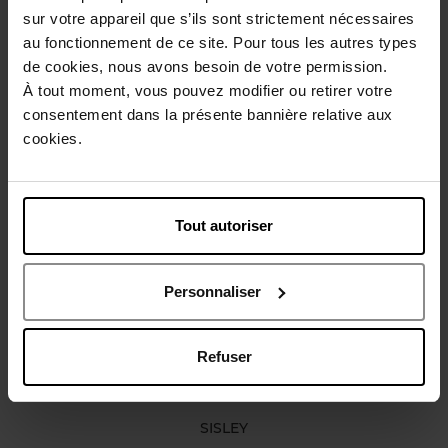
sur votre appareil que s’ils sont strictement nécessaires
Beschrijving
au fonctionnement de ce site. Pour tous les autres types
de cookies, nous avons besoin de votre permission.
À tout moment, vous pouvez modifier ou retirer votre
Karakteristieken
consentement dans la présente bannière relative aux
cookies.
Review
Beleid inzake klantbeoordelingen
Tout autoriser
Nog iets vergeten ?
Personnaliser
Refuser
SISLEY