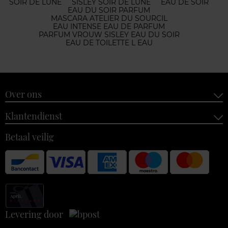
SOIR DE LUNE
SISLEY SOIR DE LUNE
EAU DE SOIR
EAU DU SOIR PARFUM
MASCARA ATELIER DU SOURCIL
EAU INTENSE EAU DE PARFUM
PARFUM VROUW SISLEY EAU DU SOIR
EAU DE TOILETTE L EAU
Over ons
Klantendienst
Betaal veilig
Levering door