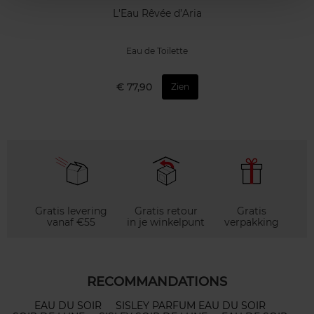
L'Eau Rêvée d’Aria
Eau de Toilette
€ 77,90
Zien
Gratis levering
Gratis retour
Gratis
vanaf €55
in je winkelpunt
verpakking
RECOMMANDATIONS
EAU DU SOIR
SISLEY PARFUM EAU DU SOIR