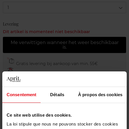
1
Levering
Dit artikel is momenteel niet beschikbaar
Me verwittigen wanneer het weer beschikbaar
is.
Gratis levering bij aankoop van min. 55€
Gratis retour in je winkelpunt
Gratis verpakking
Consentement
Détails
À propos des cookies
Ce site web utilise des cookies.
Beschrijving
La loi stipule que nous ne pouvons stocker des cookies