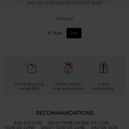
EAU DU SOIR GEL DOUCHE ET BAIN
Showergel
€ 74,50
Zien
Gratis levering
Gratis retour
Gratis
vanaf €55
in je winkelpunt
verpakking
RECOMMANDATIONS
EAU DU SOIR
SISLEY PARFUM EAU DU SOIR
SOIR DE LUNE
SISLEY SOIR DE LUNE
EAU DE SOIR