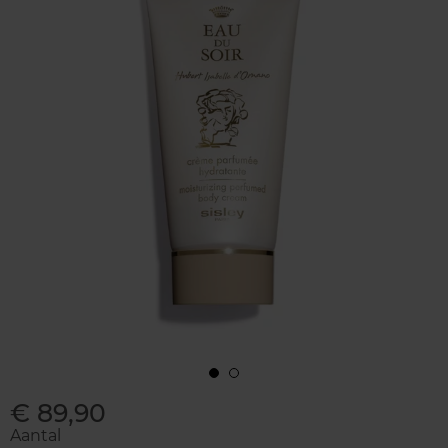
€ 89,90
Aantal