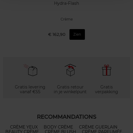
Hydra-Flash
Crème
€ 162,90
Zien
Gratis levering
Gratis retour
Gratis
vanaf €55
in je winkelpunt
verpakking
RECOMMANDATIONS
CRÈME YEUX
BODY CRÈME
CRÈME GUERLAIN
BEAUTY CRÈME
CRÈME BLUSH
CRÈME PARFUMÉE