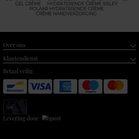
GEL CRÈME
HYDRATERENDE CRÈME SISLEY
POLAAR HYDRATERENDE CRÈME
CRÈME HANDVERZORGING
Over ons
Klantendienst
Betaal veilig
Levering door