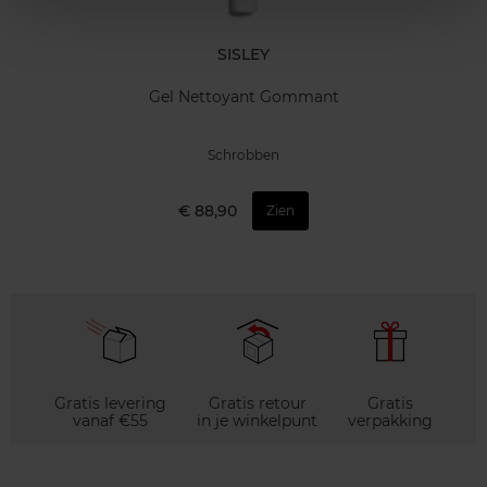
SISLEY
Gel Nettoyant Gommant
Schrobben
€ 88,90
Zien
Gratis levering
Gratis retour
Gratis
vanaf €55
in je winkelpunt
verpakking