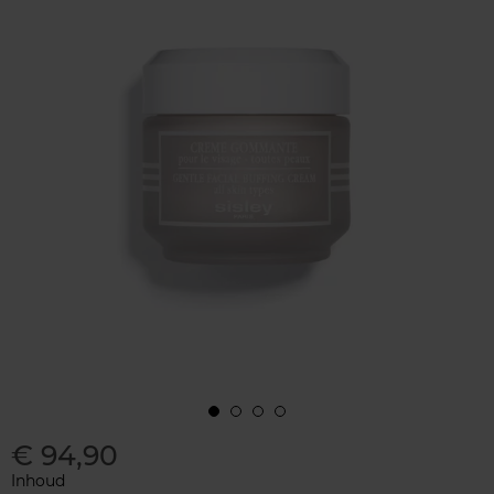
€ 94,90
Inhoud