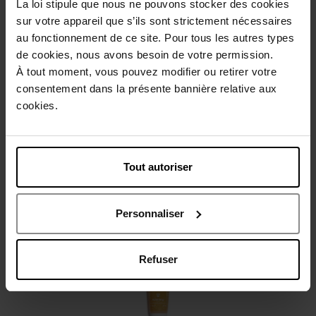
La loi stipule que nous ne pouvons stocker des cookies
sur votre appareil que s’ils sont strictement nécessaires
Beschrijving
au fonctionnement de ce site. Pour tous les autres types
de cookies, nous avons besoin de votre permission.
À tout moment, vous pouvez modifier ou retirer votre
Gebruiksadvies
consentement dans la présente bannière relative aux
cookies.
Karakteristieken
Tout autoriser
Review
Beleid inzake klantbeoordelingen
Personnaliser
Nog iets vergeten ?
Refuser