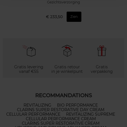
Gezichtsverzorging
€ 233,50
Zien
Gratis levering
Gratis retour
Gratis
vanaf €55
in je winkelpunt
verpakking
RECOMMANDATIONS
REVITALIZING
BIO PERFORMANCE
CLARINS SUPER RESTORATIVE DAY CREAM
CELLULAR PERFORMANCE
REVITALIZING SUPREME
CELLULAR PERFORMANCE CREAM
CLARINS SUPER RESTORATIVE CREAM