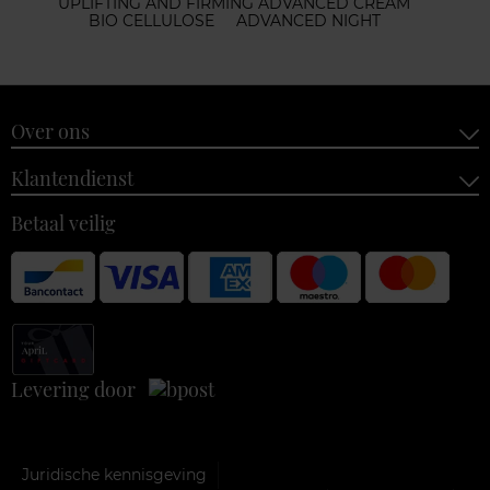
UPLIFTING AND FIRMING ADVANCED CREAM
BIO CELLULOSE
ADVANCED NIGHT
Over ons
Klantendienst
Betaal veilig
Levering door
Juridische kennisgeving