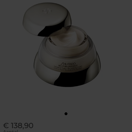
€ 138,90