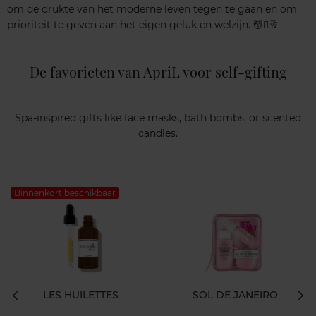
om de drukte van het moderne leven tegen te gaan en om
prioriteit te geven aan het eigen geluk en welzijn. 💆‍️🏻‍️🥂
De favorieten van ApriL voor self-gifting
Spa-inspired gifts like face masks, bath bombs, or scented
candles.
Binnenkort beschikbaar
LES HUILETTES
SOL DE JANEIRO