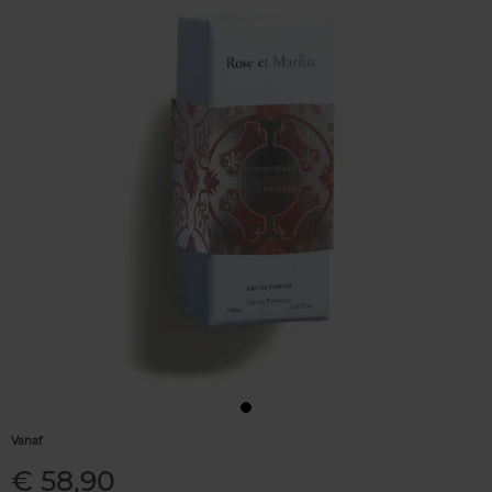
Vanaf
€ 58,90