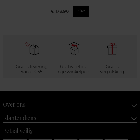
€ 178,90
Zien
Gratis levering
Gratis retour
Gratis
vanaf €55
in je winkelpunt
verpakking
Over ons
Klantendienst
Betaal veilig