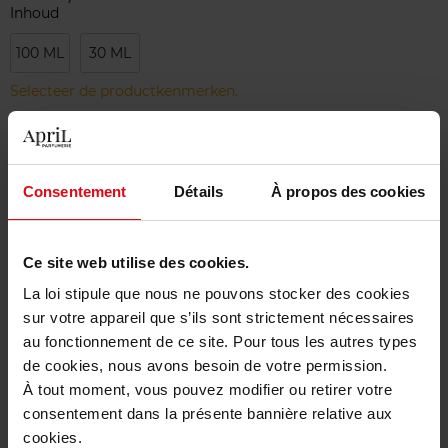
Inhoud
100 ML
30 ML
Selecteer de productkenmerken.
Bestel nu!
Consentement
Détails
À propos des cookies
Gratis levering bij aankoop van min. 55€
Gratis retour in je winkelpunt
Ce site web utilise des cookies.
Gratis verpakking
La loi stipule que nous ne pouvons stocker des cookies
sur votre appareil que s’ils sont strictement nécessaires
au fonctionnement de ce site. Pour tous les autres types
de cookies, nous avons besoin de votre permission.
À tout moment, vous pouvez modifier ou retirer votre
Beschrijving
consentement dans la présente bannière relative aux
cookies.