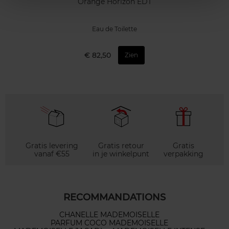
Orange Horizon EDT
Eau de Toilette
€ 82,50
Zien
Gratis levering
Gratis retour
Gratis
vanaf €55
in je winkelpunt
verpakking
RECOMMANDATIONS
CHANELLE MADEMOISELLE
PARFUM COCO MADEMOISELLE