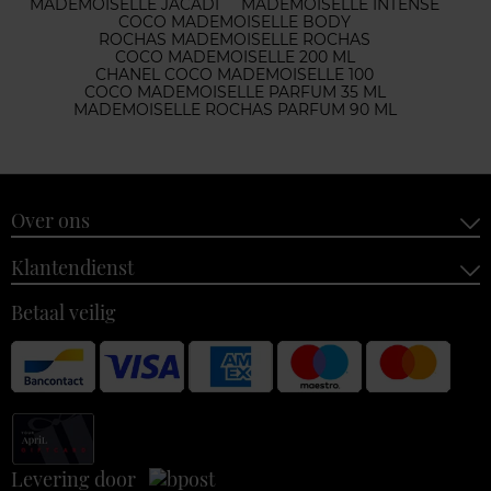
MADEMOISELLE JACADI
MADEMOISELLE INTENSE
COCO MADEMOISELLE BODY
ROCHAS MADEMOISELLE ROCHAS
COCO MADEMOISELLE 200 ML
CHANEL COCO MADEMOISELLE 100
COCO MADEMOISELLE PARFUM 35 ML
MADEMOISELLE ROCHAS PARFUM 90 ML
Over ons
Klantendienst
Betaal veilig
Levering door