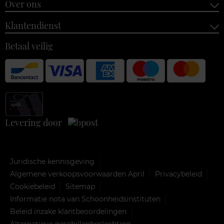
Over ons
Klantendienst
Betaal veilig
Levering door
Juridische kennisgeving
Algemene verkoopsvoorwaarden April
Privacybeleid
Cookiebeleid
Sitemap
Informatie nota van Schoonheidsinstituten
Beleid inzake klantbeoordelingen
Alternatieve geschillenbeslechting