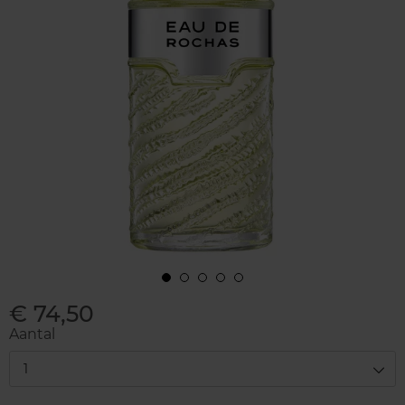
€ 74,50
Aantal
1