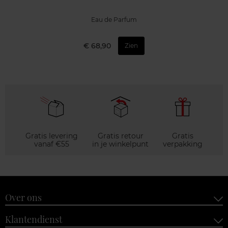
Eau de Parfum
€ 68,90
Zien
Gratis levering
Gratis retour
Gratis
vanaf €55
in je winkelpunt
verpakking
Over ons
Klantendienst