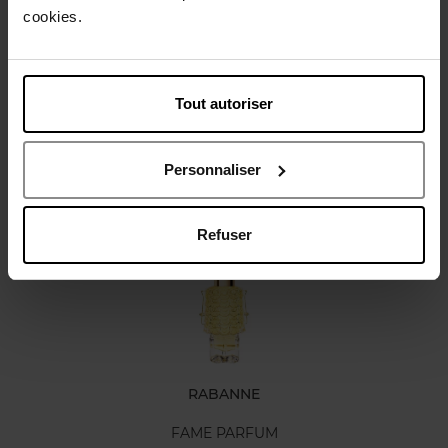
Gebruiksadvies
cookies.
Karakteristieken
Tout autoriser
Review
Personnaliser
Nog iets vergeten ?
Refuser
RABANNE
FAME PARFUM