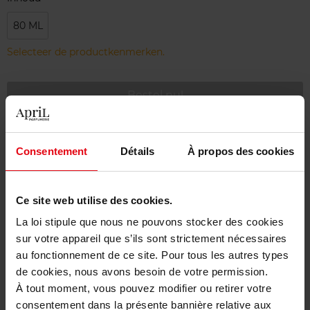
80 ML
Selecteer de productkenmerken.
Bestel nu!
Gratis levering bij aankoop van min. 55€
Consentement
Détails
À propos des cookies
Gratis retour in je winkelpunt
Gratis verpakking
Ce site web utilise des cookies.
La loi stipule que nous ne pouvons stocker des cookies
sur votre appareil que s’ils sont strictement nécessaires
au fonctionnement de ce site. Pour tous les autres types
Beschrijving
de cookies, nous avons besoin de votre permission.
À tout moment, vous pouvez modifier ou retirer votre
consentement dans la présente bannière relative aux