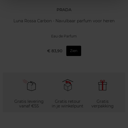
PRADA
Luna Rossa Carbon - Navulbaar parfum voor heren
Eau de Parfum
€ 83,90
Zien
Gratis levering
Gratis retour
Gratis
vanaf €55
in je winkelpunt
verpakking