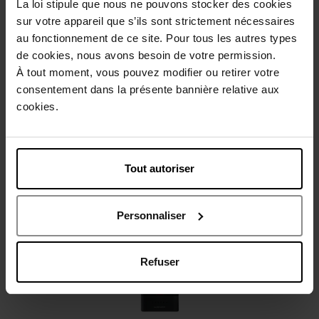
La loi stipule que nous ne pouvons stocker des cookies
Beschrijving
sur votre appareil que s’ils sont strictement nécessaires
au fonctionnement de ce site. Pour tous les autres types
de cookies, nous avons besoin de votre permission.
Gebruiksadvies
À tout moment, vous pouvez modifier ou retirer votre
consentement dans la présente bannière relative aux
cookies.
Karakteristieken
Review
Beleid inzake klantbeoordelingen
Tout autoriser
Nog iets vergeten ?
Personnaliser
Refuser