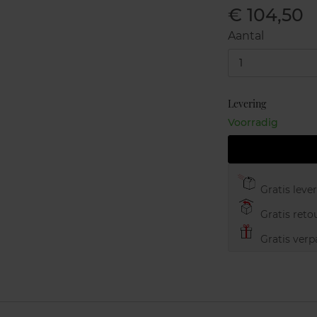
€ 104,50
Aantal
1
Levering
Voorradig
Gratis leve
Gratis retou
Gratis verp