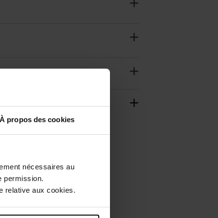
À propos des cookies
ctement nécessaires au
e permission.
 relative aux cookies.