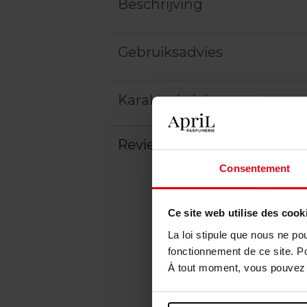
Beschrijving
Gebruiksadvies
Karakteristieken
Review
Beleid inzake klantbeoord
Consentement
Ce site web utilise des cook
La loi stipule que nous ne po
fonctionnement de ce site. P
À tout moment, vous pouvez m