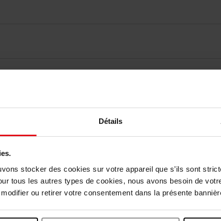
elingen
Détails
Nog iets vergeten ?
ies.
uvons stocker des cookies sur votre appareil que s’ils sont stri
our tous les autres types de cookies, nous avons besoin de votr
odifier ou retirer votre consentement dans la présente bannière