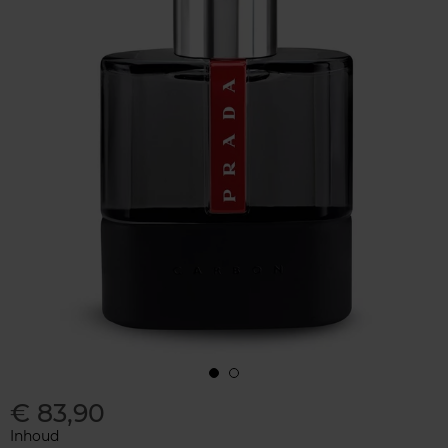
€ 83,90
Inhoud