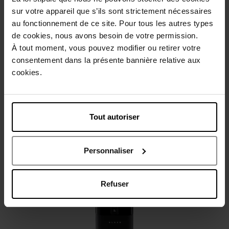
Beschrijving
sur votre appareil que s’ils sont strictement nécessaires
au fonctionnement de ce site. Pour tous les autres types
de cookies, nous avons besoin de votre permission.
Gebruiksadvies
À tout moment, vous pouvez modifier ou retirer votre
consentement dans la présente bannière relative aux
cookies.
Karakteristieken
Review
Beleid inzake klantbeoordelingen
Tout autoriser
Nog iets vergeten ?
Personnaliser
Refuser