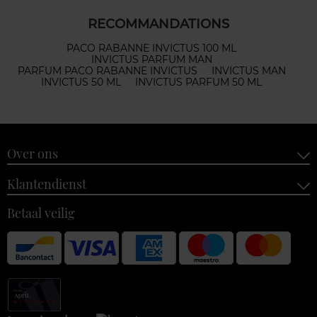
RECOMMANDATIONS
PACO RABANNE INVICTUS 100 ML
INVICTUS PARFUM MAN
PARFUM PACO RABANNE INVICTUS
INVICTUS MAN
INVICTUS 50 ML
INVICTUS PARFUM 50 ML
Over ons
Klantendienst
Betaal veilig