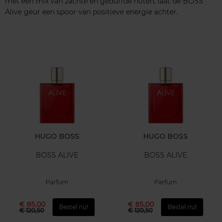
met een mix van zachte en gedurfde noten, laat de BOSS
Alive geur een spoor van positieve energie achter.
HUGO BOSS
HUGO BOSS
BOSS ALIVE
BOSS ALIVE
Parfum
Parfum
€ 85,00
€ 85,00
Bestel nu!
Bestel nu!
€ 120,50
€ 120,50