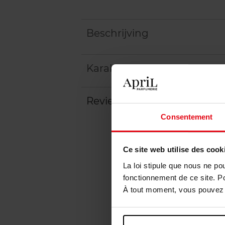
Beschrijving
Karakteristieken
Review
Beleid inzake klantbeoord
Consentement
Ce site web utilise des cook
La loi stipule que nous ne po
fonctionnement de ce site. P
À tout moment, vous pouvez m