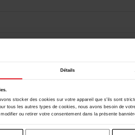
elingen
Détails
Nog iets vergeten ?
ies.
uvons stocker des cookies sur votre appareil que s’ils sont stri
our tous les autres types de cookies, nous avons besoin de votr
odifier ou retirer votre consentement dans la présente bannière