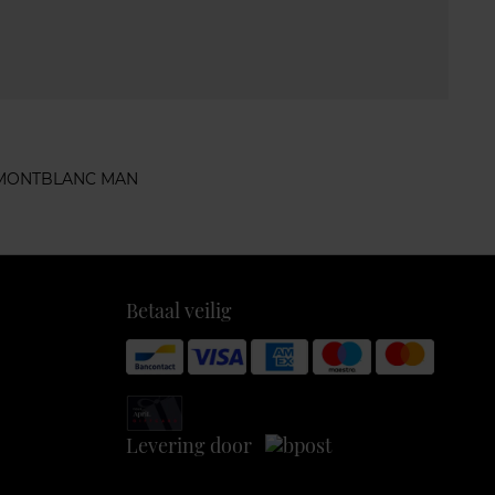
MONTBLANC MAN
Betaal veilig
Levering door