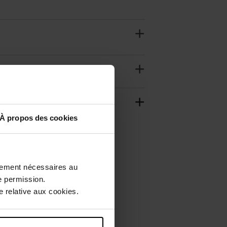
À propos des cookies
ctement nécessaires au
e permission.
 relative aux cookies.