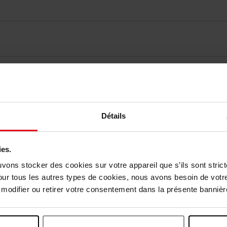
Détails
elingen
ies.
uvons stocker des cookies sur votre appareil que s’ils sont stri
Nog iets vergeten ?
our tous les autres types de cookies, nous avons besoin de votr
odifier ou retirer votre consentement dans la présente bannière