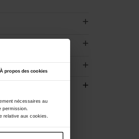
À propos des cookies
ctement nécessaires au
e permission.
 relative aux cookies.