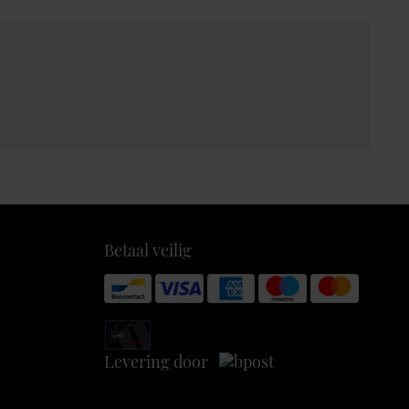
Betaal veilig
Levering door