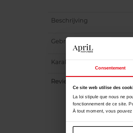
Beschrijving
Gebruiksadvies
Karakteristieken
Consentement
Review
Beleid inzake klantbeoord
Ce site web utilise des cook
La loi stipule que nous ne po
fonctionnement de ce site. P
À tout moment, vous pouvez m