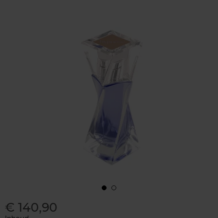
€ 140,90