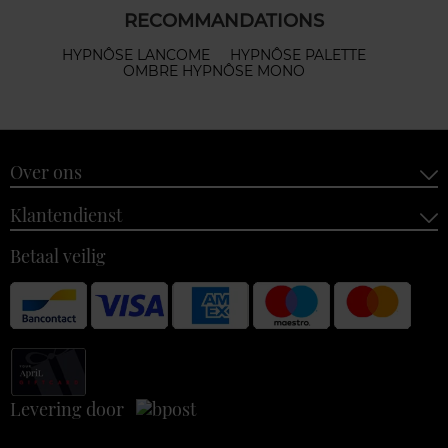
RECOMMANDATIONS
HYPNÔSE LANCOME
HYPNÔSE PALETTE
OMBRE HYPNÔSE MONO
Over ons
Klantendienst
Betaal veilig
Levering door