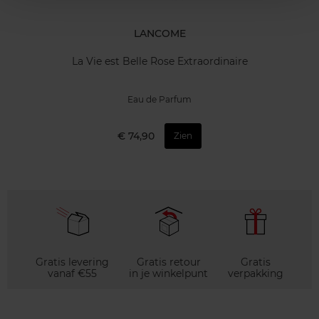
LANCOME
La Vie est Belle Rose Extraordinaire
Eau de Parfum
€ 74,90
Zien
Gratis levering
Gratis retour
Gratis
vanaf €55
in je winkelpunt
verpakking