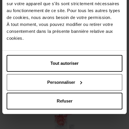
sur votre appareil que s’ils sont strictement nécessaires
Beschrijving
au fonctionnement de ce site. Pour tous les autres types
de cookies, nous avons besoin de votre permission.
À tout moment, vous pouvez modifier ou retirer votre
Gebruiksadvies
consentement dans la présente bannière relative aux
cookies.
Karakteristieken
Tout autoriser
Review
Beleid inzake klantbeoordelingen
Personnaliser
Nog iets vergeten ?
Refuser