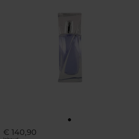
€ 140,90