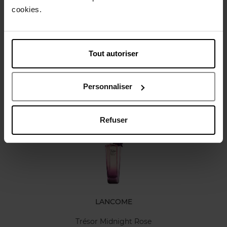
Gebruiksadvies
cookies.
Karakteristieken
Tout autoriser
Review
Personnaliser
Nog iets vergeten ?
Refuser
LANCOME
Trésor Midnight Rose