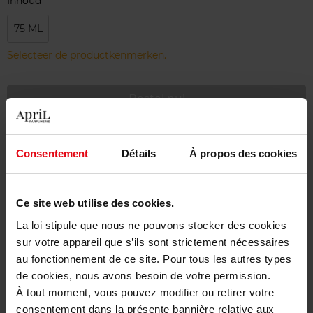
Inhoud
75 ML
Selecteer de productkenmerken.
Bestel nu!
Gratis levering bij aankoop van min. 55€
Consentement
Détails
À propos des cookies
Gratis retour in je winkelpunt
Gratis verpakking
Ce site web utilise des cookies.
La loi stipule que nous ne pouvons stocker des cookies
sur votre appareil que s’ils sont strictement nécessaires
au fonctionnement de ce site. Pour tous les autres types
Beschrijving
de cookies, nous avons besoin de votre permission.
À tout moment, vous pouvez modifier ou retirer votre
consentement dans la présente bannière relative aux