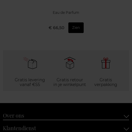
Eau de Parfum
€ 66,50
Zien
Gratis levering
Gratis retour
Gratis
vanaf €55
in je winkelpunt
verpakking
Over ons
Klantendienst