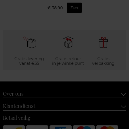
€ 38,90
Zien
Gratis levering
Gratis retour
Gratis
vanaf €55
in je winkelpunt
verpakking
Over ons
Klantendienst
Betaal veilig