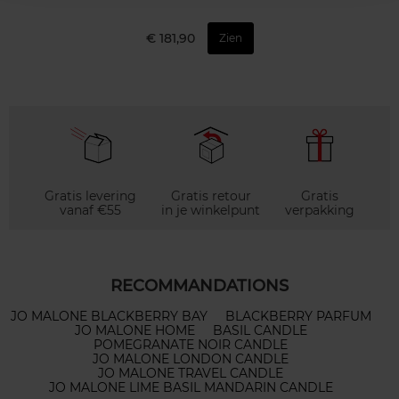
€ 181,90
Zien
Gratis levering
Gratis retour
Gratis
vanaf €55
in je winkelpunt
verpakking
RECOMMANDATIONS
JO MALONE BLACKBERRY BAY
BLACKBERRY PARFUM
JO MALONE HOME
BASIL CANDLE
POMEGRANATE NOIR CANDLE
JO MALONE LONDON CANDLE
JO MALONE TRAVEL CANDLE
JO MALONE LIME BASIL MANDARIN CANDLE