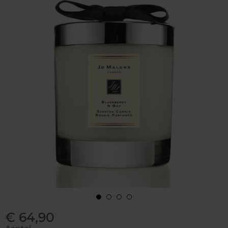
€ 64,90