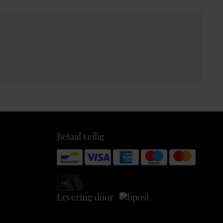
Betaal veilig
Levering door