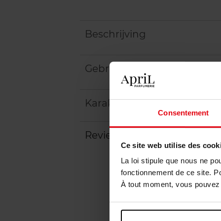
Beschrijving
Gebruiksadvies
Karakteristieken
Consentement
Review
Beleid inzake klantbeoord
Ce site web utilise des cook
La loi stipule que nous ne po
fonctionnement de ce site. P
À tout moment, vous pouvez m