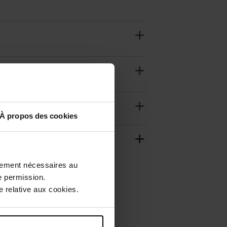
À propos des cookies
ctement nécessaires au
e permission.
 relative aux cookies.