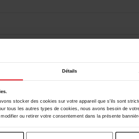
Détails
elingen
ies.
uvons stocker des cookies sur votre appareil que s’ils sont stri
Nog iets vergeten ?
our tous les autres types de cookies, nous avons besoin de votr
odifier ou retirer votre consentement dans la présente bannière