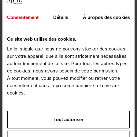
Karakteristieken
Consentement
Détails
À propos des cookies
Review
Beleid inzake klantbeoordelingen
Ce site web utilise des cookies.
La loi stipule que nous ne pouvons stocker des cookies
Nog iets vergeten ?
sur votre appareil que s’ils sont strictement nécessaires
au fonctionnement de ce site. Pour tous les autres types
de cookies, nous avons besoin de votre permission.
À tout moment, vous pouvez modifier ou retirer votre
consentement dans la présente bannière relative aux
cookies.
JEANNE PIAUBERT
Tout autoriser
Body Breakfast